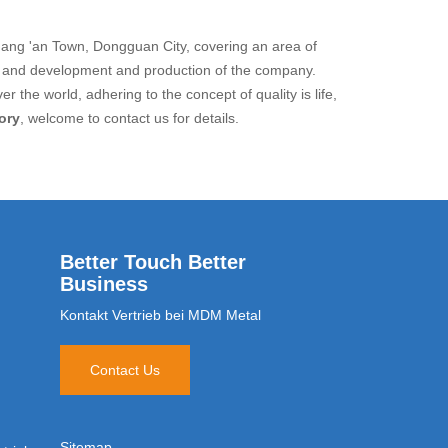
ang 'an Town, Dongguan City, covering an area of
ch and development and production of the company.
the world, adhering to the concept of quality is life,
ory
, welcome to contact us for details.
Better Touch Better
Business
Kontakt Vertrieb bei MDM Metal
Contact Us
Sitemap