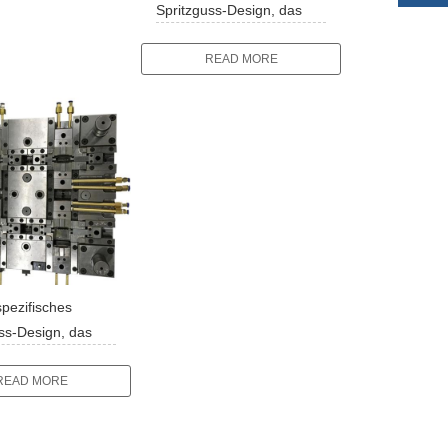
Spritzguss-Design, das
Plastikform herstellt
READ MORE
pezifisches
ss-Design, das
rm herstellt
READ MORE