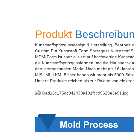
Produkt
Beschreibu
Kunststoffspritzgussdesign & Herstellung, Bearbeitu
Custom Put Kunststoff Form Spritzguss Kunststoff S
MDM-Form ist spezialisiert auf hochwertige Kunststo
die Kunststoffspritzgussformen und die Haushaltskun
den internationalen Markt. Nach mehr als 16-Jahren
MISUMI, LKM. Bisher haben wir mehr als 5000-Sätze 
Unsere Produkte reichen bis zur Palette von elektr