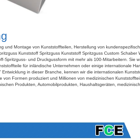
ng
ng und Montage von Kunststoffteilen, Herstellung von kundenspezifisch
pritzguss Kunststoff Spritzguss Kunststoff Spritzguss Custom Schaber
ff-Spritzguss- und Druckgussform mit mehr als 100-Mitarbeitern. Sie w
ststoffteile für inländische Unternehmen oder einige internationale H
' Entwicklung in dieser Branche, kennen wir die internationalen Kunst
von Formen produziert und Millionen von medizinischen Kunststoffteil
onischen Produkten, Automobilprodukten, Haushaltsgeräten, medizinisch