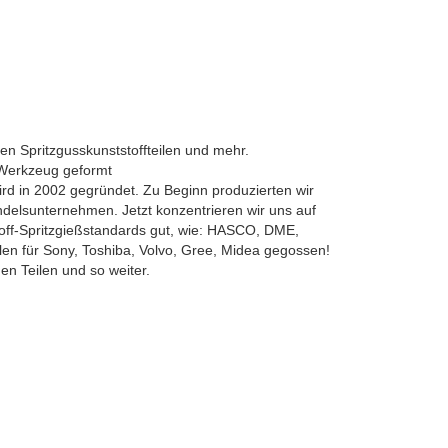
en Spritzgusskunststoffteilen und mehr.
 Werkzeug geformt
ird in 2002 gegründet. Zu Beginn produzierten wir
andelsunternehmen. Jetzt konzentrieren wir uns auf
stoff-Spritzgießstandards gut, wie: HASCO, DME,
en für Sony, Toshiba, Volvo, Gree, Midea gegossen!
en Teilen und so weiter.