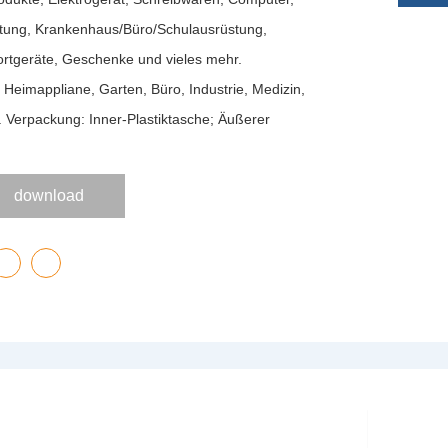
stung, Krankenhaus/Büro/Schulausrüstung,
rtgeräte, Geschenke und vieles mehr.
Heimappliane, Garten, Büro, Industrie, Medizin,
. Verpackung: Inner-Plastiktasche; Äußerer
download