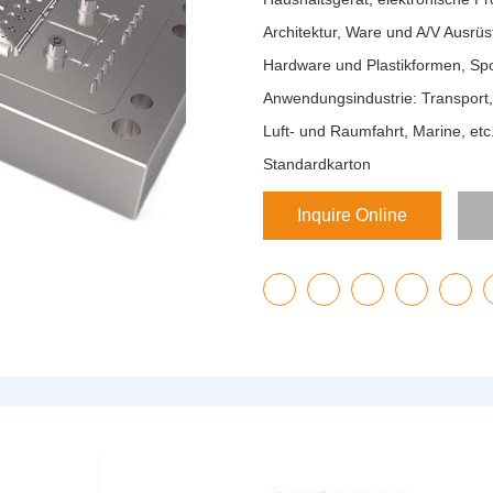
Architektur, Ware und A/V Ausrü
Hardware und Plastikformen, Spo
Anwendungsindustrie: Transport, 
Luft- und Raumfahrt, Marine, etc
Standardkarton
Inquire Online