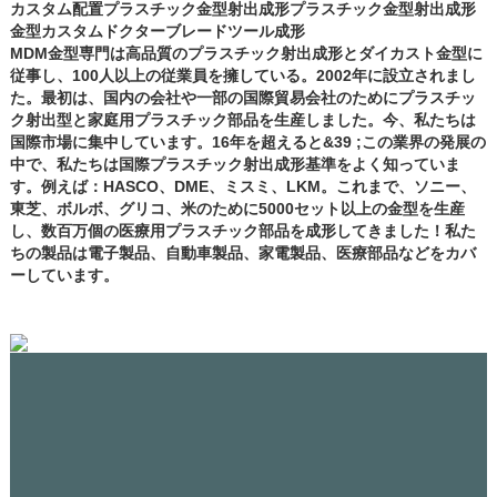
カスタム配置プラスチック金型射出成形プラスチック金型射出成形
金型カスタムドクターブレードツール成形
MDM金型専門は高品質のプラスチック射出成形とダイカスト金型に
従事し、100人以上の従業員を擁している。2002年に設立されまし
た。最初は、国内の会社や一部の国際貿易会社のためにプラスチッ
ク射出型と家庭用プラスチック部品を生産しました。今、私たちは
国際市場に集中しています。16年を超えると&39 ;この業界の発展の
中で、私たちは国際プラスチック射出成形基準をよく知っていま
す。例えば：HASCO、DME、ミスミ、LKM。これまで、ソニー、
東芝、ボルボ、グリコ、米のために5000セット以上の金型を生産
し、数百万個の医療用プラスチック部品を成形してきました！私た
ちの製品は電子製品、自動車製品、家電製品、医療部品などをカバ
ーしています。