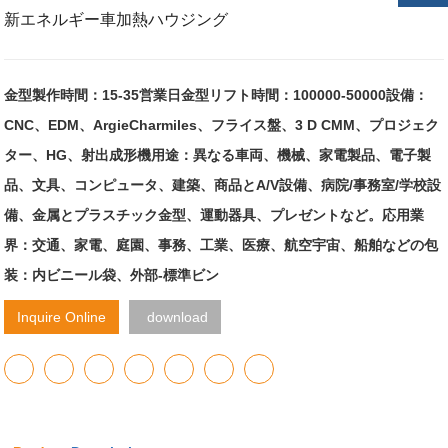
新エネルギー車加熱ハウジング
金型製作時間：15-35営業日金型リフト時間：100000-50000設備：
CNC、EDM、ArgieCharmiles、フライス盤、3 D CMM、プロジェク
ター、HG、射出成形機用途：異なる車両、機械、家電製品、電子製
品、文具、コンピュータ、建築、商品とA/V設備、病院/事務室/学校設
備、金属とプラスチック金型、運動器具、プレゼントなど。応用業
界：交通、家電、庭園、事務、工業、医療、航空宇宙、船舶などの包
装：内ビニール袋、外部-標準ビン
Inquire Online
download