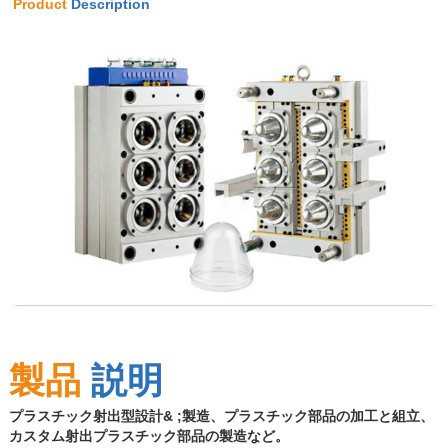
Product
Description
製品
説明
プラスチック射出型設計& ;製造、プラスチック部品の加工と組立、
カスタム射出プラスチック部品の製造など。