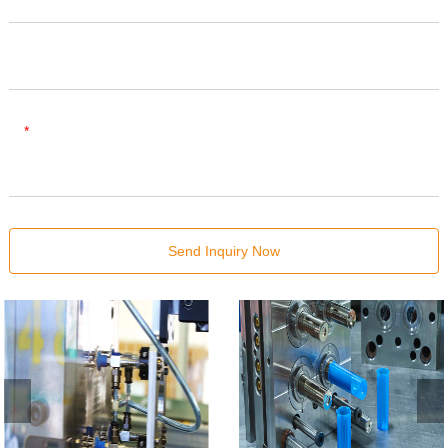
Company Name
Content
Send Inquiry Now