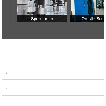
Contact Us
Name
E-mail
Phone