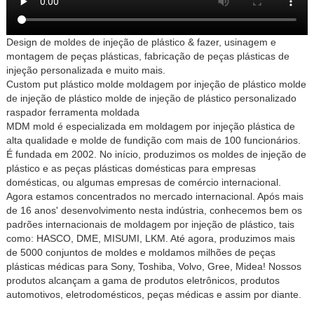
Design de moldes de injeção de plástico & fazer, usinagem e
montagem de peças plásticas, fabricação de peças plásticas de
injeção personalizada e muito mais.
Custom put plástico molde moldagem por injeção de plástico molde
de injeção de plástico molde de injeção de plástico personalizado
raspador ferramenta moldada
MDM mold é especializada em moldagem por injeção plástica de
alta qualidade e molde de fundição com mais de 100 funcionários.
É fundada em 2002. No início, produzimos os moldes de injeção de
plástico e as peças plásticas domésticas para empresas
domésticas, ou algumas empresas de comércio internacional.
Agora estamos concentrados no mercado internacional. Após mais
de 16 anos' desenvolvimento nesta indústria, conhecemos bem os
padrões internacionais de moldagem por injeção de plástico, tais
como: HASCO, DME, MISUMI, LKM. Até agora, produzimos mais
de 5000 conjuntos de moldes e moldamos milhões de peças
plásticas médicas para Sony, Toshiba, Volvo, Gree, Midea! Nossos
produtos alcançam a gama de produtos eletrônicos, produtos
automotivos, eletrodomésticos, peças médicas e assim por diante.