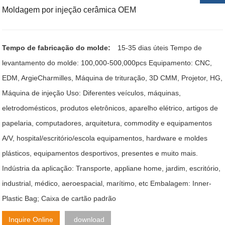
Moldagem por injeção cerâmica OEM
Tempo de fabricação do molde:
15-35 dias úteis Tempo de
levantamento do molde: 100,000-500,000pcs Equipamento: CNC,
EDM, ArgieCharmilles, Máquina de trituração, 3D CMM, Projetor, HG,
Máquina de injeção Uso: Diferentes veículos, máquinas,
eletrodomésticos, produtos eletrônicos, aparelho elétrico, artigos de
papelaria, computadores, arquitetura, commodity e equipamentos
A/V, hospital/escritório/escola equipamentos, hardware e moldes
plásticos, equipamentos desportivos, presentes e muito mais.
Indústria da aplicação: Transporte, appliane home, jardim, escritório,
industrial, médico, aeroespacial, marítimo, etc Embalagem: Inner-
Plastic Bag; Caixa de cartão padrão
Inquire Online
download