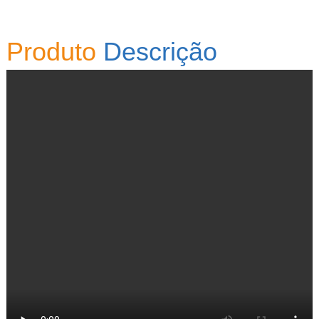
Produto
Descrição