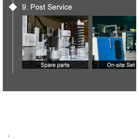
Contact Us
Name