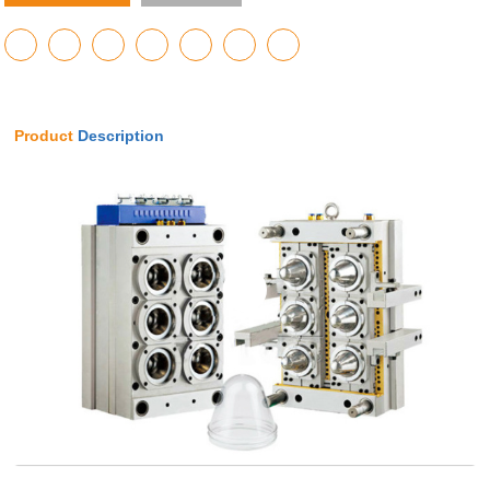
Product
Description