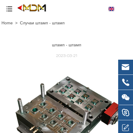
Home
>
Случаи
штамп - штамп
штамп - штамп
2023-03-21