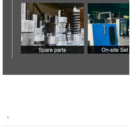
Contact Us
Name