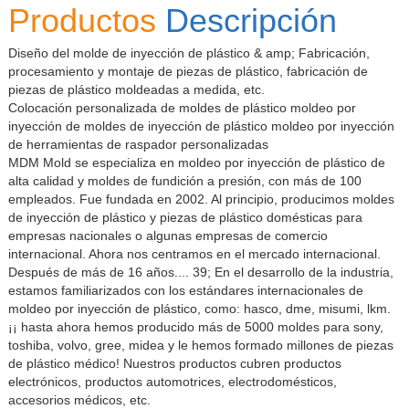
Productos
Descripción
Diseño del molde de inyección de plástico & amp; Fabricación,
procesamiento y montaje de piezas de plástico, fabricación de
piezas de plástico moldeadas a medida, etc.
Colocación personalizada de moldes de plástico moldeo por
inyección de moldes de inyección de plástico moldeo por inyección
de herramientas de raspador personalizadas
MDM Mold se especializa en moldeo por inyección de plástico de
alta calidad y moldes de fundición a presión, con más de 100
empleados. Fue fundada en 2002. Al principio, producimos moldes
de inyección de plástico y piezas de plástico domésticas para
empresas nacionales o algunas empresas de comercio
internacional. Ahora nos centramos en el mercado internacional.
Después de más de 16 años.... 39; En el desarrollo de la industria,
estamos familiarizados con los estándares internacionales de
moldeo por inyección de plástico, como: hasco, dme, misumi, lkm.
¡¡ hasta ahora hemos producido más de 5000 moldes para sony,
toshiba, volvo, gree, midea y le hemos formado millones de piezas
de plástico médico! Nuestros productos cubren productos
electrónicos, productos automotrices, electrodomésticos,
accesorios médicos, etc.