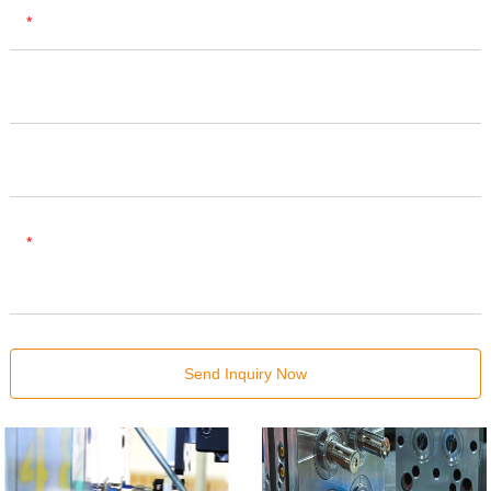
E-mail
Phone
Company Name
Content
Send Inquiry Now