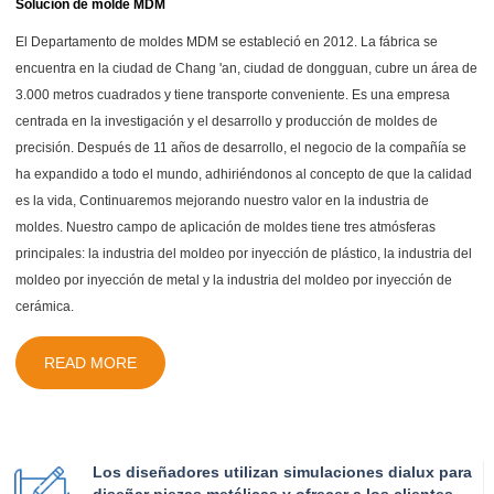
Solución de molde MDM
El Departamento de moldes MDM se estableció en 2012. La fábrica se
encuentra en la ciudad de Chang 'an, ciudad de dongguan, cubre un área de
3.000 metros cuadrados y tiene transporte conveniente. Es una empresa
centrada en la investigación y el desarrollo y producción de moldes de
precisión. Después de 11 años de desarrollo, el negocio de la compañía se
ha expandido a todo el mundo, adhiriéndonos al concepto de que la calidad
es la vida, Continuaremos mejorando nuestro valor en la industria de
moldes. Nuestro campo de aplicación de moldes tiene tres atmósferas
principales: la industria del moldeo por inyección de plástico, la industria del
moldeo por inyección de metal y la industria del moldeo por inyección de
cerámica.
READ MORE
Los diseñadores utilizan simulaciones dialux para
diseñar piezas metálicas y ofrecer a los clientes