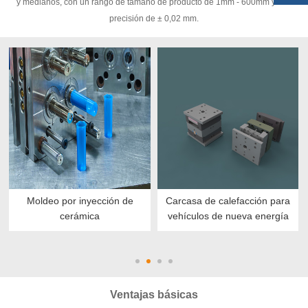
y medianos, con un rango de tamaño de producto de 1mm - 600mm y una
precisión de ± 0,02 mm.
Moldeo por inyección de
Carcasa de calefacción para
cerámica
vehículos de nueva energía
Ventajas básicas