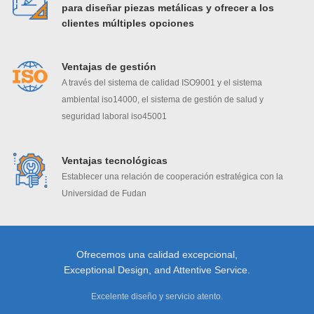
para diseñar piezas metálicas y ofrecer a los
clientes múltiples opciones
Ventajas de gestión
A través del sistema de calidad ISO9001 y el sistema
ambiental iso14000, el sistema de gestión de salud y
seguridad laboral iso45001
Ventajas tecnológicas
Establecer una relación de cooperación estratégica con la
Universidad de Fudan
Ofrecemos una calidad excepcional,
Exceptional Design, and Attentive Service.
Excelente diseño y servicio atento.