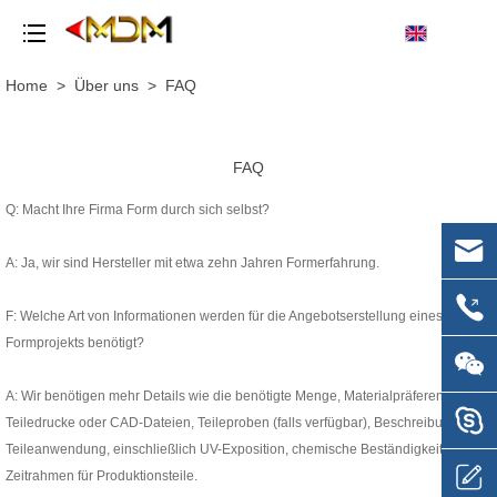
Home
>
Über uns
>
FAQ
FAQ
Q: Macht Ihre Firma Form durch sich selbst?
A: Ja, wir sind Hersteller mit etwa zehn Jahren Formerfahrung.
F: Welche Art von Informationen werden für die Angebotserstellung eines
Formprojekts benötigt?
A: Wir benötigen mehr Details wie die benötigte Menge, Materialpräferenz,
Teiledrucke oder CAD-Dateien, Teileproben (falls verfügbar), Beschreibung der
Teileanwendung, einschließlich UV-Exposition, chemische Beständigkeit,
Zeitrahmen für Produktionsteile.