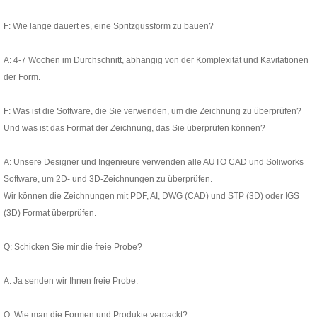
F: Wie lange dauert es, eine Spritzgussform zu bauen?
A: 4-7 Wochen im Durchschnitt, abhängig von der Komplexität und Kavitationen
der Form.
F: Was ist die Software, die Sie verwenden, um die Zeichnung zu überprüfen?
Und was ist das Format der Zeichnung, das Sie überprüfen können?
A: Unsere Designer und Ingenieure verwenden alle AUTO CAD und Soliworks
Software, um 2D- und 3D-Zeichnungen zu überprüfen.
Wir können die Zeichnungen mit PDF, AI, DWG (CAD) und STP (3D) oder IGS
(3D) Format überprüfen.
Q: Schicken Sie mir die freie Probe?
A: Ja senden wir Ihnen freie Probe.
Q: Wie man die Formen und Produkte verpackt?