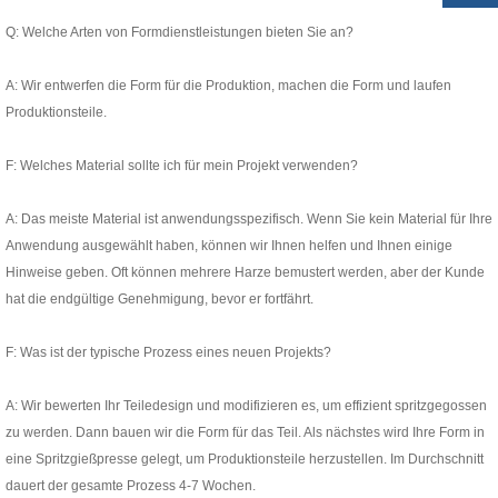
Q: Welche Arten von Formdienstleistungen bieten Sie an?
A: Wir entwerfen die Form für die Produktion, machen die Form und laufen
Produktionsteile.
F: Welches Material sollte ich für mein Projekt verwenden?
A: Das meiste Material ist anwendungsspezifisch. Wenn Sie kein Material für Ihre
Anwendung ausgewählt haben, können wir Ihnen helfen und Ihnen einige
Hinweise geben. Oft können mehrere Harze bemustert werden, aber der Kunde
hat die endgültige Genehmigung, bevor er fortfährt.
F: Was ist der typische Prozess eines neuen Projekts?
A: Wir bewerten Ihr Teiledesign und modifizieren es, um effizient spritzgegossen
zu werden. Dann bauen wir die Form für das Teil. Als nächstes wird Ihre Form in
eine Spritzgießpresse gelegt, um Produktionsteile herzustellen. Im Durchschnitt
dauert der gesamte Prozess 4-7 Wochen.