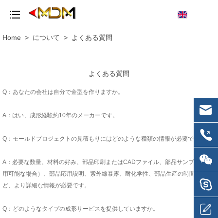
Home
>
について
>
よくある質問
よくある質問
Q：あなたの会社は自分で金型を作りますか。
A：はい、成形経験約10年のメーカーです。
Q：モールドプロジェクトの見積もりにはどのような種類の情報が必要ですか。
A：必要な数量、材料の好み、部品印刷またはCADファイル、部品サンプル（使
用可能な場合）、部品応用説明、紫外線暴露、耐化学性、部品生産の時間枠な
ど、より詳細な情報が必要です。
Q：どのようなタイプの成形サービスを提供していますか。