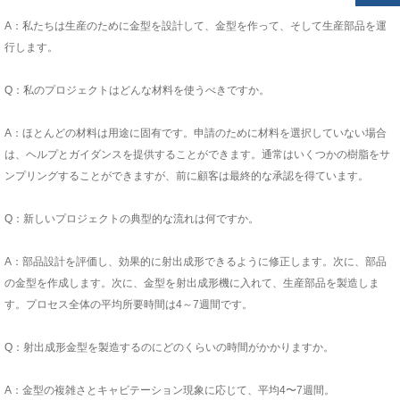
A：私たちは生産のために金型を設計して、金型を作って、そして生産部品を運
行します。
Q：私のプロジェクトはどんな材料を使うべきですか。
A：ほとんどの材料は用途に固有です。申請のために材料を選択していない場合
は、ヘルプとガイダンスを提供することができます。通常はいくつかの樹脂をサ
ンプリングすることができますが、前に顧客は最終的な承認を得ています。
Q：新しいプロジェクトの典型的な流れは何ですか。
A：部品設計を評価し、効果的に射出成形できるように修正します。次に、部品
の金型を作成します。次に、金型を射出成形機に入れて、生産部品を製造しま
す。プロセス全体の平均所要時間は4～7週間です。
Q：射出成形金型を製造するのにどのくらいの時間がかかりますか。
A：金型の複雑さとキャビテーション現象に応じて、平均4〜7週間。