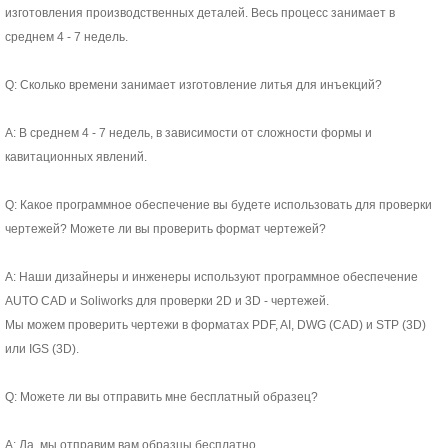
изготовления производственных деталей. Весь процесс занимает в
среднем 4 - 7 недель.
Q: Сколько времени занимает изготовление литья для инъекций?
А: В среднем 4 - 7 недель, в зависимости от сложности формы и
кавитационных явлений.
Q: Какое программное обеспечение вы будете использовать для проверки
чертежей? Можете ли вы проверить формат чертежей?
A: Наши дизайнеры и инженеры используют программное обеспечение
AUTO CAD и Soliworks для проверки 2D и 3D - чертежей.
Мы можем проверить чертежи в форматах PDF, AI, DWG (CAD) и STP (3D)
или IGS (3D).
Q: Можете ли вы отправить мне бесплатный образец?
А: Да, мы отправим вам образцы бесплатно.