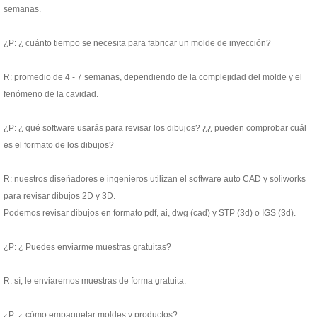
semanas.
¿P: ¿ cuánto tiempo se necesita para fabricar un molde de inyección?
R: promedio de 4 - 7 semanas, dependiendo de la complejidad del molde y el
fenómeno de la cavidad.
¿P: ¿ qué software usarás para revisar los dibujos? ¿¿ pueden comprobar cuál
es el formato de los dibujos?
R: nuestros diseñadores e ingenieros utilizan el software auto CAD y soliworks
para revisar dibujos 2D y 3D.
Podemos revisar dibujos en formato pdf, ai, dwg (cad) y STP (3d) o IGS (3d).
¿P: ¿ Puedes enviarme muestras gratuitas?
R: sí, le enviaremos muestras de forma gratuita.
¿P: ¿ cómo empaquetar moldes y productos?