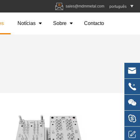
sales@mdmmetal.com
português
es
Notícias
Sobre
Contacto