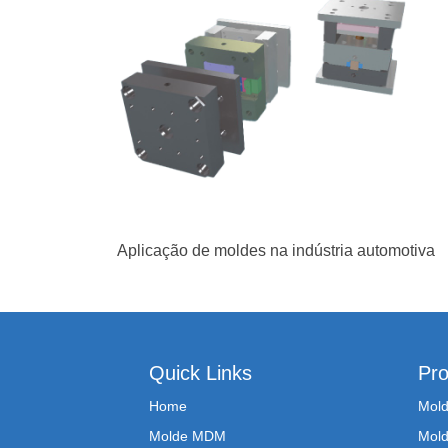
Aplicação de moldes na indústria automotiva
Quick Links
Pro
Home
Mold
Molde MDM
Mold