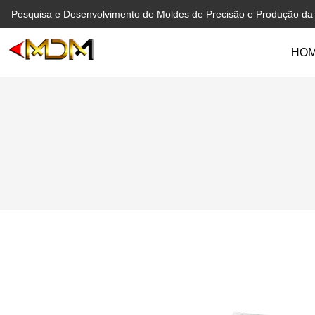
Pesquisa e Desenvolvimento de Moldes de Precisão e Produção d
HO