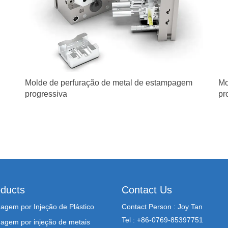
Molde de perfuração de metal de estampagem
Mo
progressiva
pr
ducts
Contact Us
agem por Injeção de Plástico
Contact Person : Joy Tan
Tel : +86-0769-85397751
agem por injeção de metais