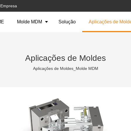
a Empresa
ME
Molde MDM
Solução
Aplicações de Mold
Aplicações de Moldes
Aplicações de Moldes_Molde MDM